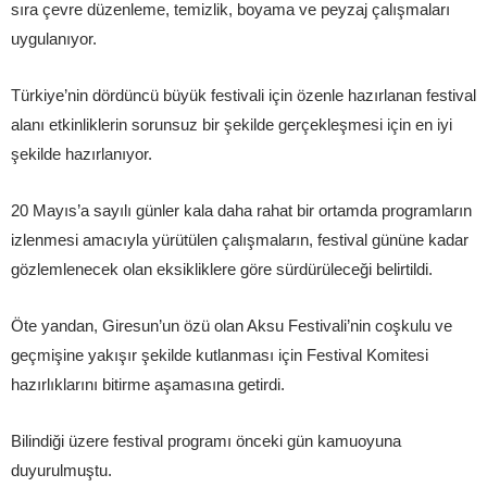
sıra çevre düzenleme, temizlik, boyama ve peyzaj çalışmaları
uygulanıyor.
Türkiye’nin dördüncü büyük festivali için özenle hazırlanan festival
alanı etkinliklerin sorunsuz bir şekilde gerçekleşmesi için en iyi
şekilde hazırlanıyor.
20 Mayıs’a sayılı günler kala daha rahat bir ortamda programların
izlenmesi amacıyla yürütülen çalışmaların, festival gününe kadar
gözlemlenecek olan eksikliklere göre sürdürüleceği belirtildi.
Öte yandan, Giresun’un özü olan Aksu Festivali’nin coşkulu ve
geçmişine yakışır şekilde kutlanması için Festival Komitesi
hazırlıklarını bitirme aşamasına getirdi.
Bilindiği üzere festival programı önceki gün kamuoyuna
duyurulmuştu.