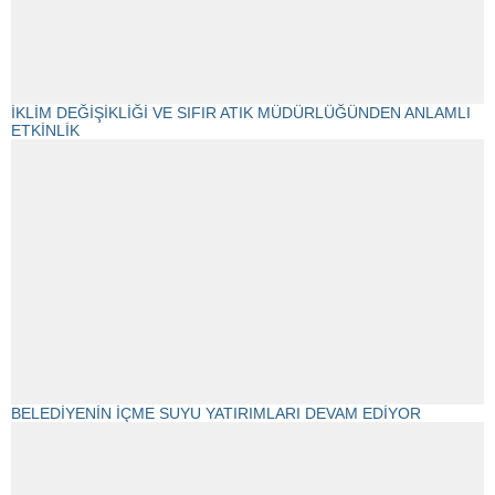
İKLİM DEĞİŞİKLİĞİ VE SIFIR ATIK MÜDÜRLÜĞÜNDEN ANLAMLI
ETKİNLİK
BELEDİYENİN İÇME SUYU YATIRIMLARI DEVAM EDİYOR