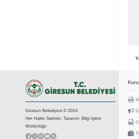
Y
Kuru
M
Giresun Belediyesi © 2024.
G
Her Hakkı Saklıdır. Tasarım: Bilgi İşlem
G
Müdürlüğü
T