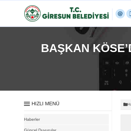
BAŞKAN KÖSE’D
HIZLI MENÜ
Ha
Haberler
Güncel Duyurular