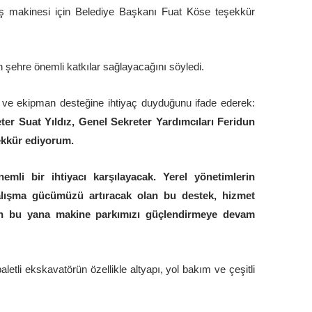
n iş makinesi için Belediye Başkanı Fuat Köse teşekkür
 şehre önemli katkılar sağlayacağını söyledi.
 ve ekipman desteğine ihtiyaç duyduğunu ifade ederek:
ter Suat Yıldız, Genel Sekreter Yardımcıları Feridun
şekkür ediyorum.
mli bir ihtiyacı karşılayacak. Yerel yönetimlerin
Çalışma gücümüzü artıracak olan bu destek, hizmet
den bu yana makine parkımızı güçlendirmeye devam
etli ekskavatörün özellikle altyapı, yol bakım ve çeşitli