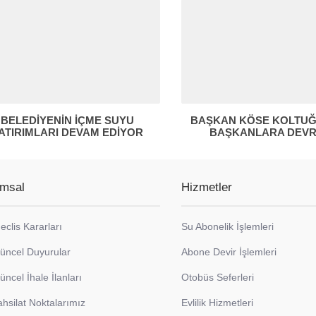
BELEDİYENİN İÇME SUYU
BAŞKAN KÖSE KOLTUĞ
ATIRIMLARI DEVAM EDİYOR
BAŞKANLARA DEVR
msal
Hizmetler
eclis Kararları
Su Abonelik İşlemleri
üncel Duyurular
Abone Devir İşlemleri
üncel İhale İlanları
Otobüs Seferleri
ahsilat Noktalarımız
Evlilik Hizmetleri