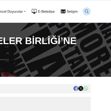
ncel Duyurular
E-Belediye
İletişim
LER BİRLİĞİ’NE