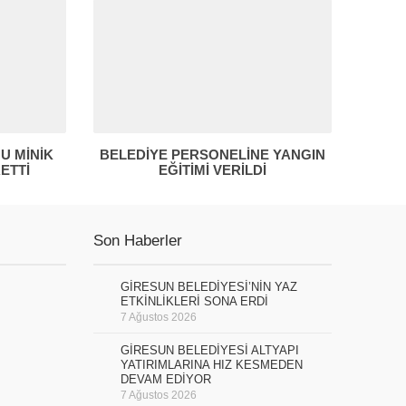
U MİNİK
BELEDİYE PERSONELİNE YANGIN
ETTİ
EĞİTİMİ VERİLDİ
Son Haberler
GİRESUN BELEDİYESİ’NİN YAZ
ETKİNLİKLERİ SONA ERDİ
7 Ağustos 2026
GİRESUN BELEDİYESİ ALTYAPI
YATIRIMLARINA HIZ KESMEDEN
DEVAM EDİYOR
7 Ağustos 2026