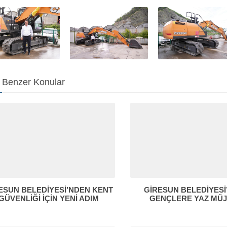
Benzer Konular
ESUN BELEDİYESİ’NDEN KENT
GİRESUN BELEDİYES
GÜVENLİĞİ İÇİN YENİ ADIM
GENÇLERE YAZ MÜJ