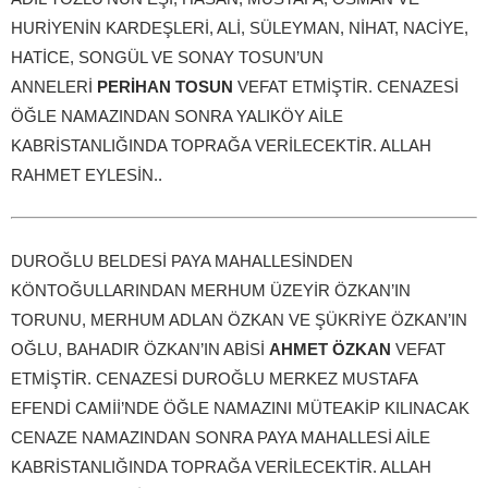
HURİYENİN KARDEŞLERİ, ALİ, SÜLEYMAN, NİHAT, NACİYE,
HATİCE, SONGÜL VE SONAY TOSUN’UN
ANNELERİ
PERİHAN TOSUN
VEFAT ETMİŞTİR. CENAZESİ
ÖĞLE NAMAZINDAN SONRA YALIKÖY AİLE
KABRİSTANLIĞINDA TOPRAĞA VERİLECEKTİR. ALLAH
RAHMET EYLESİN..
DUROĞLU BELDESİ PAYA MAHALLESİNDEN
KÖNTOĞULLARINDAN MERHUM ÜZEYİR ÖZKAN’IN
TORUNU, MERHUM ADLAN ÖZKAN VE ŞÜKRİYE ÖZKAN’IN
OĞLU, BAHADIR ÖZKAN’IN ABİSİ
AHMET ÖZKAN
VEFAT
ETMİŞTİR. CENAZESİ DUROĞLU MERKEZ MUSTAFA
EFENDİ CAMİİ’NDE ÖĞLE NAMAZINI MÜTEAKİP KILINACAK
CENAZE NAMAZINDAN SONRA PAYA MAHALLESİ AİLE
KABRİSTANLIĞINDA TOPRAĞA VERİLECEKTİR. ALLAH