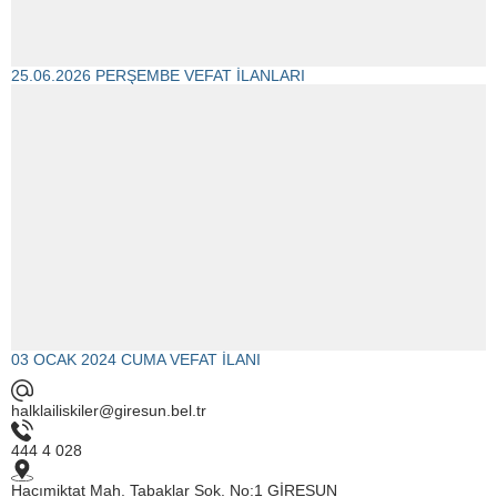
25.06.2026 PERŞEMBE VEFAT İLANLARI
03 OCAK 2024 CUMA VEFAT İLANI
halklailiskiler@giresun.bel.tr
444 4 028
Hacımiktat Mah. Tabaklar Sok. No:1 GİRESUN