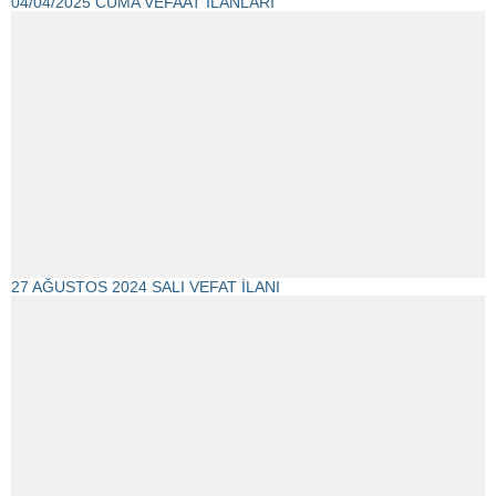
04/04/2025 CUMA VEFAAT İLANLARI
27 AĞUSTOS 2024 SALI VEFAT İLANI