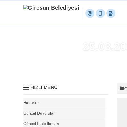
25.03.
HIZLI MENÜ
Ve
Haberler
Güncel Duyurular
Güncel İhale İlanları