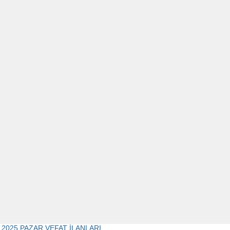
1.2025 PAZAR VEFAT İLANLARI