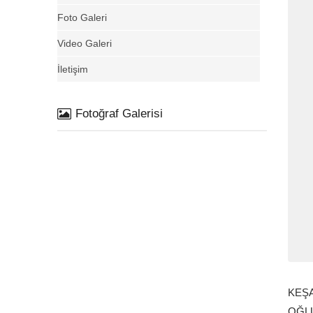
Foto Galeri
Video Galeri
İletişim
Fotoğraf Galerisi
KEŞ
OĞL