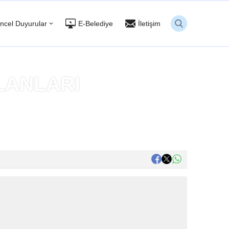
ncel Duyurular
E-Belediye
İletişim
LANLARI