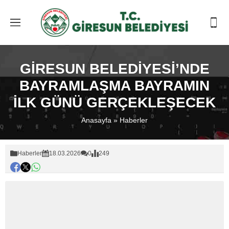
GİRESUN BELEDİYESİ’NDE
BAYRAMLAŞMA BAYRAMIN
İLK GÜNÜ GERÇEKLEŞECEK
Anasayfa
»
Haberler
Haberler
18.03.2026
0
249