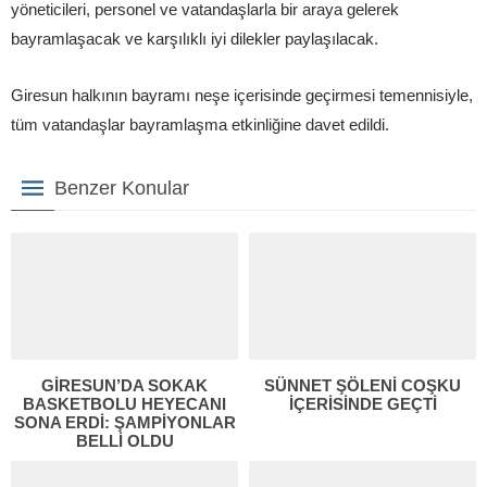
yöneticileri, personel ve vatandaşlarla bir araya gelerek
bayramlaşacak ve karşılıklı iyi dilekler paylaşılacak.
Giresun halkının bayramı neşe içerisinde geçirmesi temennisiyle,
tüm vatandaşlar bayramlaşma etkinliğine davet edildi.
Benzer Konular
GİRESUN’DA SOKAK
SÜNNET ŞÖLENİ COŞKU
BASKETBOLU HEYECANI
İÇERİSİNDE GEÇTİ
SONA ERDİ: ŞAMPİYONLAR
BELLİ OLDU