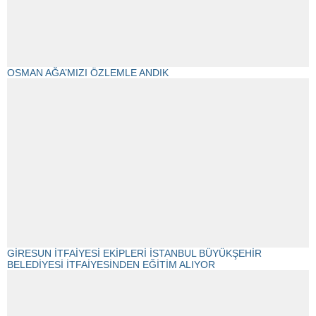
OSMAN AĞA’MIZI ÖZLEMLE ANDIK
GİRESUN İTFAİYESİ EKİPLERİ İSTANBUL BÜYÜKŞEHİR
BELEDİYESİ İTFAİYESİNDEN EĞİTİM ALIYOR