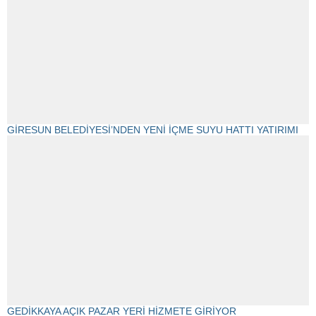
GİRESUN BELEDİYESİ’NDEN YENİ İÇME SUYU HATTI YATIRIMI
GEDİKKAYA AÇIK PAZAR YERİ HİZMETE GİRİYOR