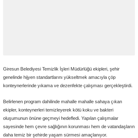
Giresun Belediyesi Temizlik İşleri Müdürlüğü ekipleri, şehir
genelinde hijyen standartlarını yükseltmek amacıyla çöp
konteynerlerinde yıkama ve dezenfekte çalışması gerçekleştirdi.
Belirlenen program dahilinde mahalle mahalle sahaya çıkan
ekipler, konteynerleri temizleyerek kötü koku ve bakteri
oluşumunun önüne geçmeyi hedefledi. Yapılan çalışmalar
sayesinde hem çevre sağlığının korunması hem de vatandaşların
daha temiz bir şehirde yaşam sürmesi amaçlanıyor.