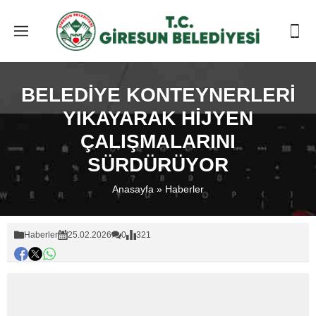
BELEDİYE KONTEYNERLERİ
YIKAYARAK HİJYEN
ÇALIŞMALARINI
SÜRDÜRÜYOR
Anasayfa
»
Haberler
Haberler
25.02.2026
0
321