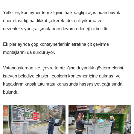
Yetkililer, konteyner temizliğinin halk sağlığı açısından büyük
önem taşıdığına dikkat çekerek, düzenli yıkama ve
dezenfeksiyon çalışmalarının devam edeceğini belirtti.
Ekipler ayrıca çöp konteynerlerinin etrafına çit çevirme
montajlarını da sürdürüyor.
Vatandaşlardan ise, çevre temizliğine duyarlılık göstermelerini
isteyen belediye ekipleri, çöplerin konteyner içine atılması ve
kapakların kapalı tutulması konusunda hassasiyet çağrısında
bulundu.