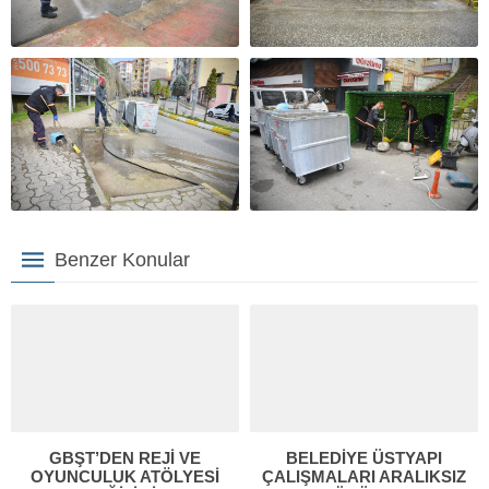
Benzer Konular
GBŞT’DEN REJİ VE
BELEDİYE ÜSTYAPI
OYUNCULUK ATÖLYESİ
ÇALIŞMALARI ARALIKSIZ