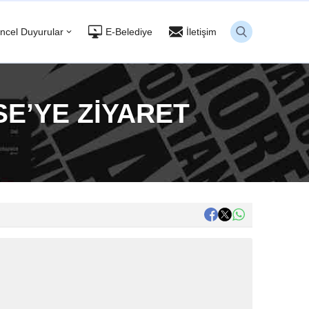
ncel Duyurular
E-Belediye
İletişim
E’YE ZİYARET