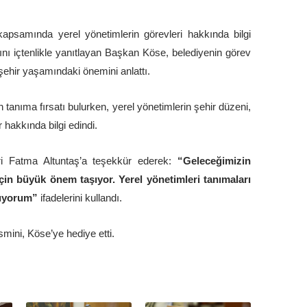
i kapsamında yerel yönetimlerin görevleri hakkında bilgi
ını içtenlikle yanıtlayan Başkan Köse, belediyenin görev
şehir yaşamındaki önemini anlattı.
 tanıma fırsatı bulurken, yerel yönetimlerin şehir düzeni,
 hakkında bilgi edindi.
ri Fatma Altuntaş’a teşekkür ederek:
“Geleceğimizin
 için büyük önem taşıyor. Yerel yönetimleri tanımaları
uluyorum”
ifadelerini kullandı.
mini, Köse’ye hediye etti.