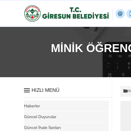
MİNİK ÖĞREN
HIZLI MENÜ
Ha
Haberler
Güncel Duyurular
Güncel İhale İlanları