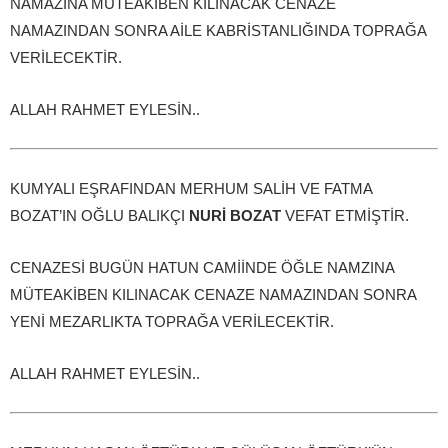
NAMAZINA MÜTEAKİBEN KILINACAK CENAZE
NAMAZINDAN SONRA AİLE KABRİSTANLIĞINDA TOPRAĞA
VERİLECEKTİR.
ALLAH RAHMET EYLESİN..
KUMYALI EŞRAFINDAN MERHUM SALİH VE FATMA
BOZAT’IN OĞLU BALIKÇI
NURİ BOZAT
VEFAT ETMİŞTİR.
CENAZESİ BUGÜN HATUN CAMİİNDE ÖĞLE NAMZINA
MÜTEAKİBEN KILINACAK CENAZE NAMAZINDAN SONRA
YENİ MEZARLIKTA TOPRAĞA VERİLECEKTİR.
ALLAH RAHMET EYLESİN..