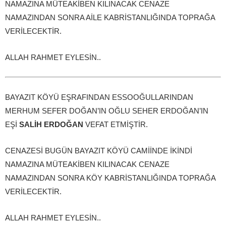
NAMAZINA MÜTEAKİBEN KILINACAK CENAZE
NAMAZINDAN SONRA AİLE KABRİSTANLIĞINDA TOPRAĞA
VERİLECEKTİR.
ALLAH RAHMET EYLESİN..
BAYAZIT KÖYÜ EŞRAFINDAN ESSOOĞULLARINDAN
MERHUM SEFER DOĞAN’IN OĞLU SEHER ERDOĞAN’IN
EŞİ
SALİH ERDOĞAN
VEFAT ETMİŞTİR.
CENAZESİ BUGÜN BAYAZIT KÖYÜ CAMİİNDE İKİNDİ
NAMAZINA MÜTEAKİBEN KILINACAK CENAZE
NAMAZINDAN SONRA KÖY KABRİSTANLIĞINDA TOPRAĞA
VERİLECEKTİR.
ALLAH RAHMET EYLESİN..