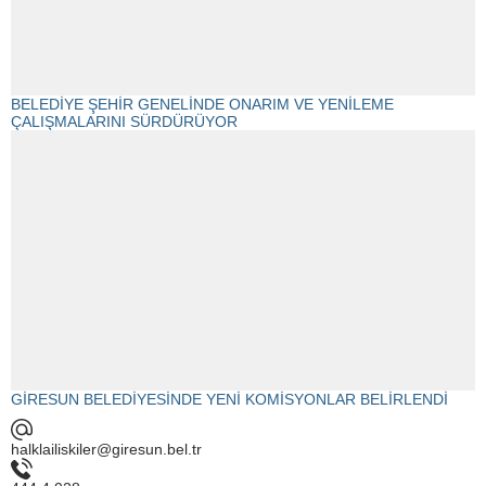
BELEDİYE ŞEHİR GENELİNDE ONARIM VE YENİLEME
ÇALIŞMALARINI SÜRDÜRÜYOR
GİRESUN BELEDİYESİNDE YENİ KOMİSYONLAR BELİRLENDİ
halklailiskiler@giresun.bel.tr