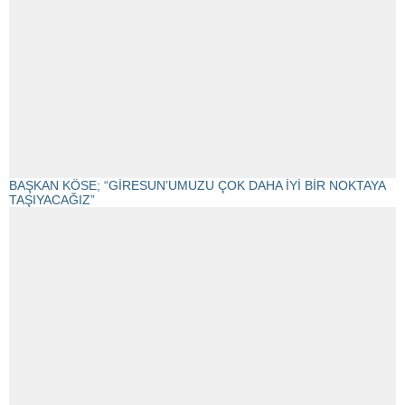
BAŞKAN KÖSE; “GİRESUN’UMUZU ÇOK DAHA İYİ BİR NOKTAYA
TAŞIYACAĞIZ”