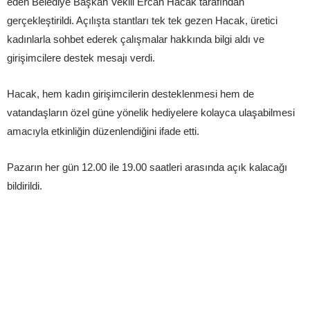
eden Belediye Başkan Vekili Ercan Hacak tarafından
gerçekleştirildi. Açılışta stantları tek tek gezen Hacak, üretici
kadınlarla sohbet ederek çalışmalar hakkında bilgi aldı ve
girişimcilere destek mesajı verdi.
Hacak, hem kadın girişimcilerin desteklenmesi hem de
vatandaşların özel güne yönelik hediyelere kolayca ulaşabilmesi
amacıyla etkinliğin düzenlendiğini ifade etti.
Pazarın her gün 12.00 ile 19.00 saatleri arasında açık kalacağı
bildirildi.