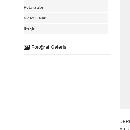
Foto Galeri
Video Galeri
İletişim
Fotoğraf Galerisi
DERE
ABİS