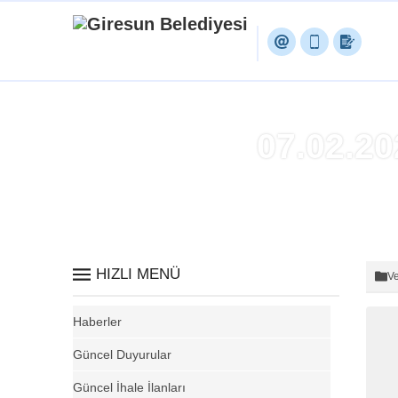
07.02.2
HIZLI MENÜ
Ve
Haberler
Güncel Duyurular
Güncel İhale İlanları