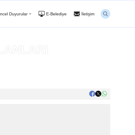
ncel Duyurular
E-Belediye
İletişim
İLANLARI