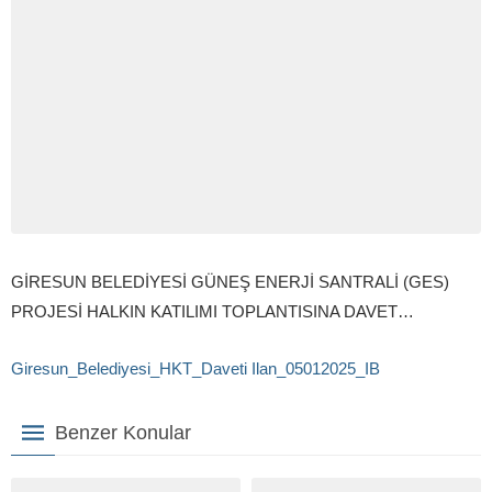
GİRESUN BELEDİYESİ GÜNEŞ ENERJİ SANTRALİ (GES)
PROJESİ HALKIN KATILIMI TOPLANTISINA DAVET…
Giresun_Belediyesi_HKT_Daveti Ilan_05012025_IB
Benzer Konular