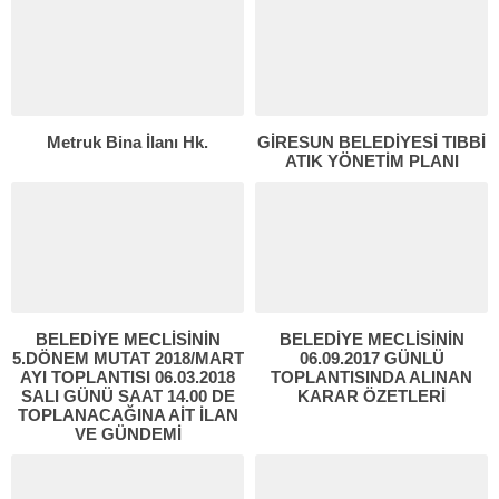
Metruk Bina İlanı Hk.
GİRESUN BELEDİYESİ TIBBİ
ATIK YÖNETİM PLANI
BELEDİYE MECLİSİNİN
BELEDİYE MECLİSİNİN
5.DÖNEM MUTAT 2018/MART
06.09.2017 GÜNLÜ
AYI TOPLANTISI 06.03.2018
TOPLANTISINDA ALINAN
SALI GÜNÜ SAAT 14.00 DE
KARAR ÖZETLERİ
TOPLANACAĞINA AİT İLAN
VE GÜNDEMİ