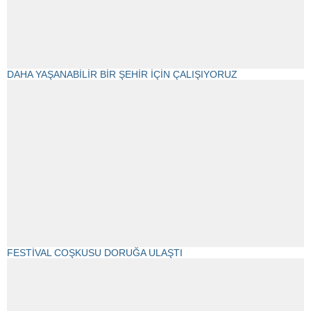
DAHA YAŞANABİLİR BİR ŞEHİR İÇİN ÇALIŞIYORUZ
FESTİVAL COŞKUSU DORUĞA ULAŞTI