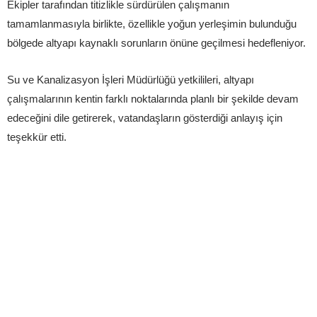
Ekipler tarafından titizlikle sürdürülen çalışmanın
tamamlanmasıyla birlikte, özellikle yoğun yerleşimin bulunduğu
bölgede altyapı kaynaklı sorunların önüne geçilmesi hedefleniyor.
Su ve Kanalizasyon İşleri Müdürlüğü yetkilileri, altyapı
çalışmalarının kentin farklı noktalarında planlı bir şekilde devam
edeceğini dile getirerek, vatandaşların gösterdiği anlayış için
teşekkür etti.