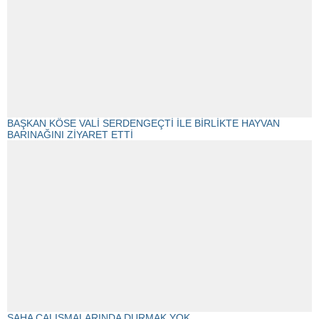
BAŞKAN KÖSE VALİ SERDENGEÇTİ İLE BİRLİKTE HAYVAN
BARINAĞINI ZİYARET ETTİ
SAHA ÇALIŞMALARINDA DURMAK YOK