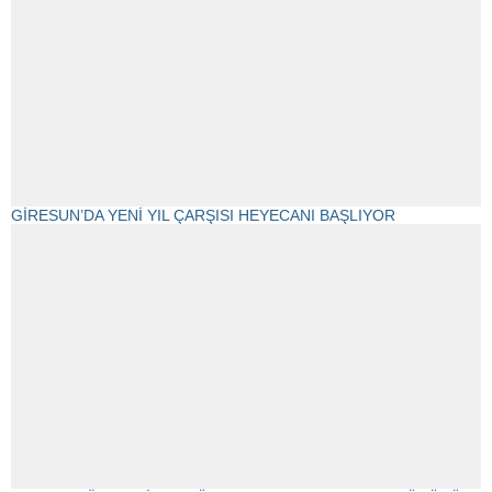
GİRESUN’DA YENİ YIL ÇARŞISI HEYECANI BAŞLIYOR