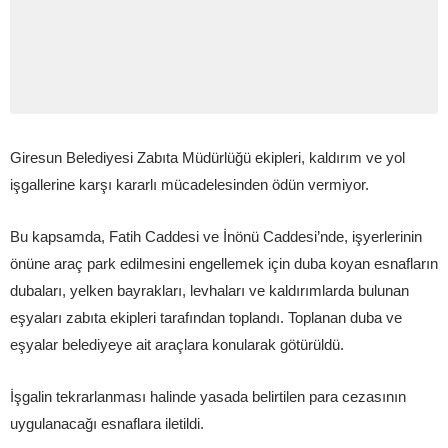
Giresun Belediyesi Zabıta Müdürlüğü ekipleri, kaldırım ve yol
işgallerine karşı kararlı mücadelesinden ödün vermiyor.
Bu kapsamda, Fatih Caddesi ve İnönü Caddesi’nde, işyerlerinin
önüne araç park edilmesini engellemek için duba koyan esnafların
dubaları, yelken bayrakları, levhaları ve kaldırımlarda bulunan
eşyaları zabıta ekipleri tarafından toplandı. Toplanan duba ve
eşyalar belediyeye ait araçlara konularak götürüldü.
İşgalin tekrarlanması halinde yasada belirtilen para cezasının
uygulanacağı esnaflara iletildi.