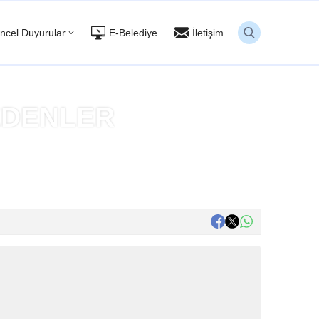
ncel Duyurular
E-Belediye
İletişim
 EDENLER