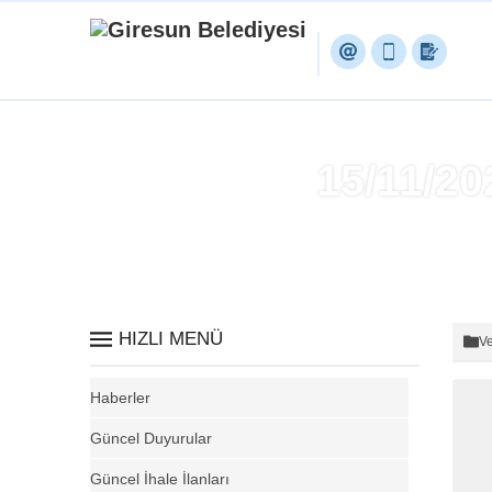
15/11/2
HIZLI MENÜ
Ve
Haberler
Güncel Duyurular
Güncel İhale İlanları