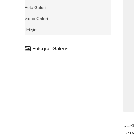
Foto Galeri
Video Galeri
İletişim
Fotoğraf Galerisi
DERE
İSM