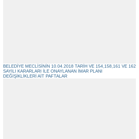
BELEDİYE MECLİSİNİN 10.04.2018 TARİH VE 154,158,161 VE 162
SAYILI KARARLARI İLE ONAYLANAN İMAR PLANI
DEĞİŞİKLİKLERİ AİT PAFTALAR