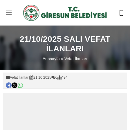
21/10/2025 SALI VEFAT
İLANLARI
Anasayfa
»
Vefat İlanları
Vefat İlanları
21.10.2025
0
494