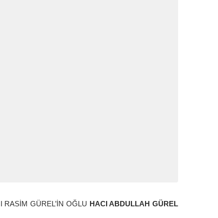
 RASİM GÜREL’İN OĞLU
HACI ABDULLAH GÜREL