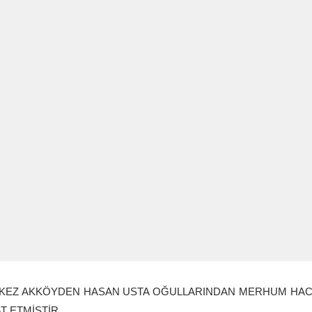
KEZ AKKÖYDEN HASAN USTA OĞULLARINDAN MERHUM HACI
T ETMİŞTİR.