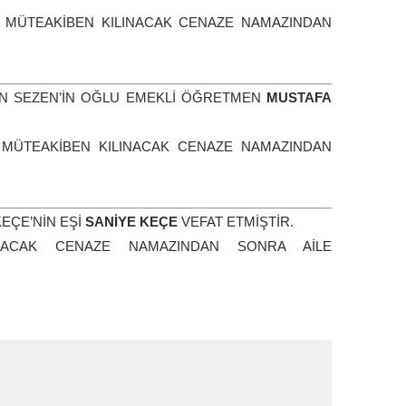
 MÜTEAKİBEN KILINACAK CENAZE NAMAZINDAN
N SEZEN’İN OĞLU EMEKLİ ÖĞRETMEN
MUSTAFA
MÜTEAKİBEN KILINACAK CENAZE NAMAZINDAN
EÇE’NİN EŞİ
SANİYE KEÇE
VEFAT ETMİŞTİR.
NACAK CENAZE NAMAZINDAN SONRA AİLE