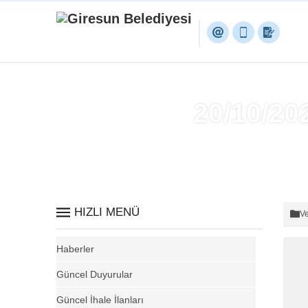
20/10/2
HIZLI MENÜ
Ve
Haberler
Güncel Duyurular
Güncel İhale İlanları