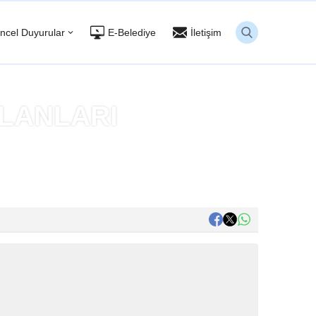
ncel Duyurular
E-Belediye
İletişim
İLANLARI