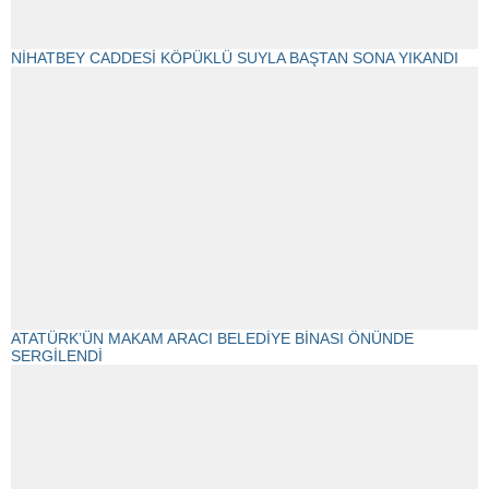
NİHATBEY CADDESİ KÖPÜKLÜ SUYLA BAŞTAN SONA YIKANDI
ATATÜRK’ÜN MAKAM ARACI BELEDİYE BİNASI ÖNÜNDE
SERGİLENDİ