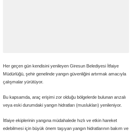
Her geçen gün kendisini yenileyen Giresun Belediyesi İtfaiye
Müdürlüğü, şehir genelinde yangın güvenliğini artırmak amacıyla
çalışmalar yürütüyor.
Bu kapsamda, araç erişimi zor olduğu bölgelerde bulunan arızalı
veya eski durumdaki yangın hidratları (muslukları) yenileniyor.
İtfaiye ekiplerinin yangına müdahalede hızlı ve etkin hareket
edebilmesi için büyük önem taşıyan yangın hidratlarının bakım ve