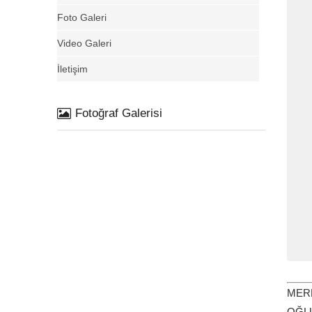
Foto Galeri
Video Galeri
İletişim
Fotoğraf Galerisi
MER
OĞ