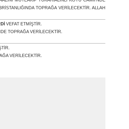
BRİSTANLIĞINDA TOPRAĞA VERİLECEKTİR. ALLAH
Dİ
VEFAT ETMİŞTİR.
NDE TOPRAĞA VERİLECEKTİR.
TİR.
ĞA VERİLECEKTİR.