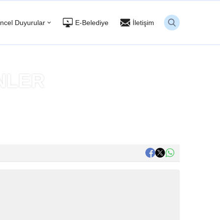
ncel Duyurular
E-Belediye
İletişim
ENLER