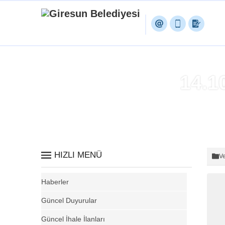
14.1
HIZLI MENÜ
Ve
Haberler
Güncel Duyurular
Güncel İhale İlanları