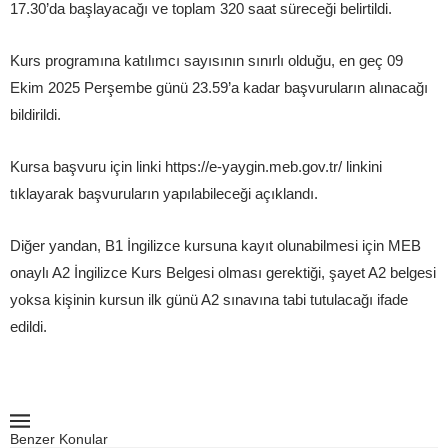
17.30’da başlayacağı ve toplam 320 saat süreceği belirtildi.
Kurs programına katılımcı sayısının sınırlı olduğu, en geç 09
Ekim 2025 Perşembe günü 23.59’a kadar başvuruların alınacağı
bildirildi.
Kursa başvuru için linki https://e-yaygin.meb.gov.tr/ linkini
tıklayarak başvuruların yapılabileceği açıklandı.
Diğer yandan, B1 İngilizce kursuna kayıt olunabilmesi için MEB
onaylı A2 İngilizce Kurs Belgesi olması gerektiği, şayet A2 belgesi
yoksa kişinin kursun ilk günü A2 sınavına tabi tutulacağı ifade
edildi.
Benzer Konular