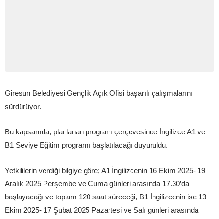
Giresun Belediyesi Gençlik Açık Ofisi başarılı çalışmalarını
sürdürüyor.
Bu kapsamda, planlanan program çerçevesinde İngilizce A1 ve
B1 Seviye Eğitim programı başlatılacağı duyuruldu.
Yetkililerin verdiği bilgiye göre; A1 İngilizcenin 16 Ekim 2025- 19
Aralık 2025 Perşembe ve Cuma günleri arasında 17.30’da
başlayacağı ve toplam 120 saat süreceği, B1 İngilizcenin ise 13
Ekim 2025- 17 Şubat 2025 Pazartesi ve Salı günleri arasında