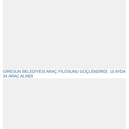
GİRESUN BELEDİYESİ ARAÇ FİLOSUNU GÜÇLENDİRDİ, 10 AYDA
34 ARAÇ ALINDI