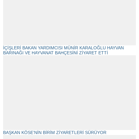
İÇİŞLERİ BAKAN YARDIMCISI MÜNİR KARALOĞLU HAYVAN
BARINAĞI VE HAYVANAT BAHÇESİNİ ZİYARET ETTİ
BAŞKAN KÖSE’NİN BİRİM ZİYARETLERİ SÜRÜYOR