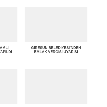
SAMLI
GİRESUN BELEDİYESİ’NDEN
APILDI
EMLAK VERGİSİ UYARISI