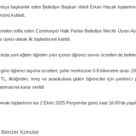
ntıya başkanlık eden Belediye Başkan Vekili Erkan Hacak toplantının
ünü kutladı.
inden istifa eden Cumhuriyet Halk Partisi Belediye Meclis Üyesi A
 üyesi olarak ilk toplantısına katıldı.
ntıda yeni eğitim öğretim yılın içeren öğrenci servis ücretleri de belirle
göre öğrenci taşıma ücretleri; şehir merkezine 0-8 kilometre arası 
TL, ilköğretim, kreş ve anaokuluna giden öğrenciler için yardımcı pe
anmasına karar verildi.
onraki toplantının ise 2 Ekim 2025 Perşembe günü saat 16.00’da yapılm
Benzer Konular