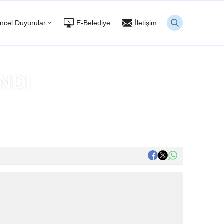
ncel Duyurular
E-Belediye
İletişim
NDI