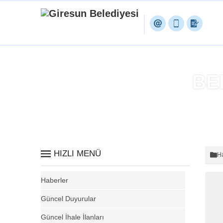
BE
HIZLI MENÜ
Ha
Haberler
Güncel Duyurular
Güncel İhale İlanları