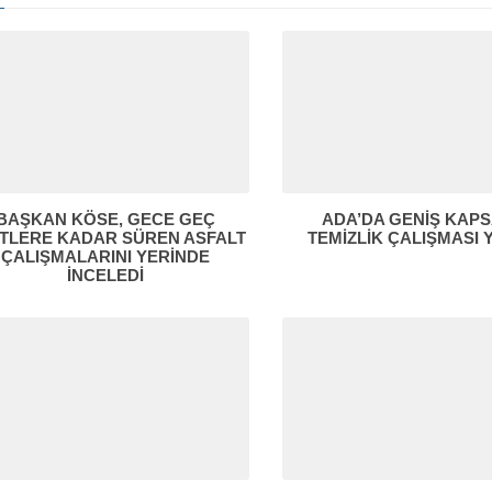
BAŞKAN KÖSE, GECE GEÇ
ADA’DA GENİŞ KAP
TLERE KADAR SÜREN ASFALT
TEMİZLİK ÇALIŞMASI Y
ÇALIŞMALARINI YERİNDE
İNCELEDİ