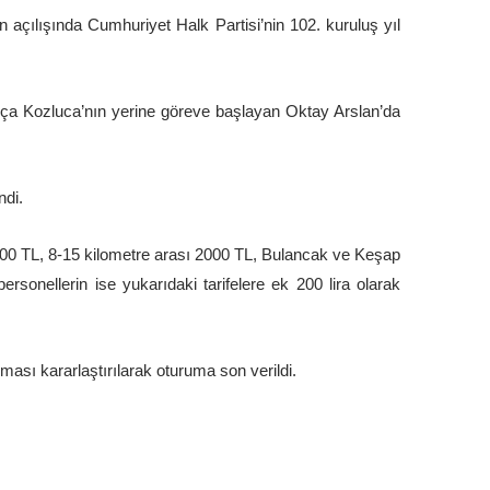
 açılışında Cumhuriyet Halk Partisi’nin 102. kuruluş yıl
yça Kozluca’nın yerine göreve başlayan Oktay Arslan’da
ndi.
1900 TL, 8-15 kilometre arası 2000 TL, Bulancak ve Keşap
rsonellerin ise yukarıdaki tarifelere ek 200 lira olarak
ası kararlaştırılarak oturuma son verildi.