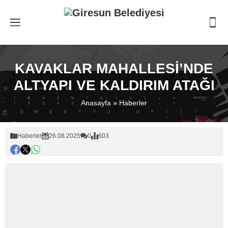
KAVAKLAR MAHALLESİ’NDE
ALTYAPI VE KALDIRIM ATAĞI
Anasayfa
»
Haberler
Haberler
26.08.2025
0
603