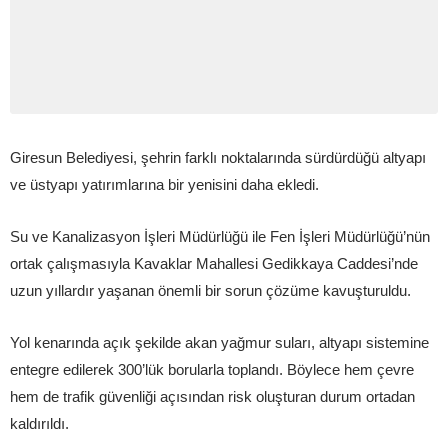
Giresun Belediyesi, şehrin farklı noktalarında sürdürdüğü altyapı
ve üstyapı yatırımlarına bir yenisini daha ekledi.
Su ve Kanalizasyon İşleri Müdürlüğü ile Fen İşleri Müdürlüğü’nün
ortak çalışmasıyla Kavaklar Mahallesi Gedikkaya Caddesi’nde
uzun yıllardır yaşanan önemli bir sorun çözüme kavuşturuldu.
Yol kenarında açık şekilde akan yağmur suları, altyapı sistemine
entegre edilerek 300’lük borularla toplandı. Böylece hem çevre
hem de trafik güvenliği açısından risk oluşturan durum ortadan
kaldırıldı.