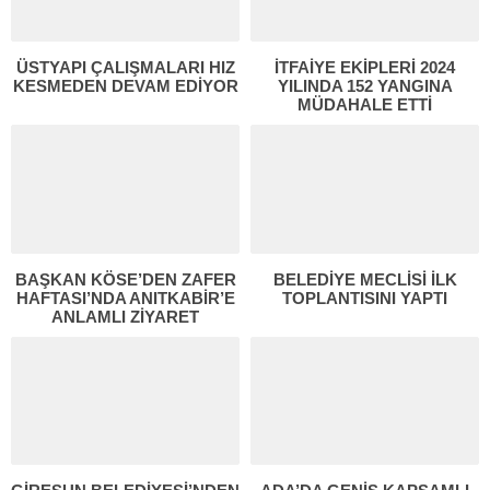
ÜSTYAPI ÇALIŞMALARI HIZ
İTFAİYE EKİPLERİ 2024
KESMEDEN DEVAM EDİYOR
YILINDA 152 YANGINA
MÜDAHALE ETTİ
BAŞKAN KÖSE’DEN ZAFER
BELEDİYE MECLİSİ İLK
HAFTASI’NDA ANITKABİR’E
TOPLANTISINI YAPTI
ANLAMLI ZİYARET