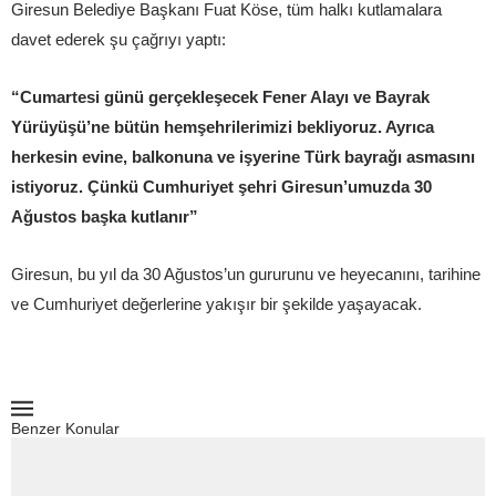
Giresun Belediye Başkanı Fuat Köse, tüm halkı kutlamalara
davet ederek şu çağrıyı yaptı:
“Cumartesi günü gerçekleşecek Fener Alayı ve Bayrak
Yürüyüşü’ne bütün hemşehrilerimizi bekliyoruz. Ayrıca
herkesin evine, balkonuna ve işyerine Türk bayrağı asmasını
istiyoruz. Çünkü Cumhuriyet şehri Giresun’umuzda 30
Ağustos başka kutlanır”
Giresun, bu yıl da 30 Ağustos’un gururunu ve heyecanını, tarihine
ve Cumhuriyet değerlerine yakışır bir şekilde yaşayacak.
Benzer Konular