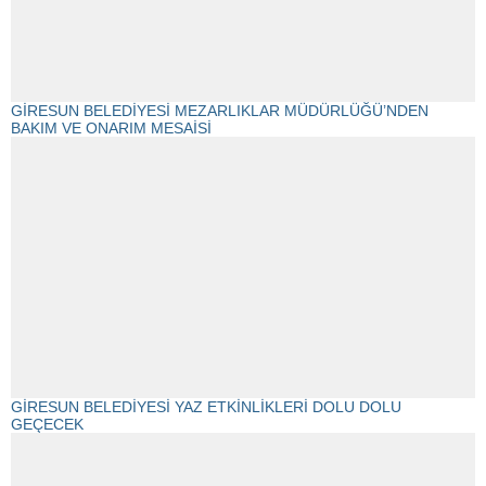
GİRESUN BELEDİYESİ MEZARLIKLAR MÜDÜRLÜĞÜ’NDEN
BAKIM VE ONARIM MESAİSİ
GİRESUN BELEDİYESİ YAZ ETKİNLİKLERİ DOLU DOLU
GEÇECEK