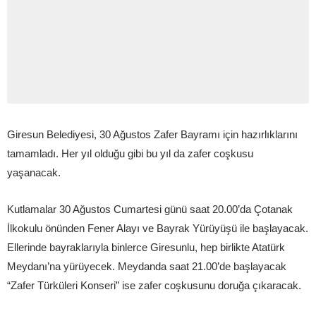
Giresun Belediyesi, 30 Ağustos Zafer Bayramı için hazırlıklarını
tamamladı. Her yıl olduğu gibi bu yıl da zafer coşkusu
yaşanacak.
Kutlamalar 30 Ağustos Cumartesi günü saat 20.00’da Çotanak
İlkokulu önünden Fener Alayı ve Bayrak Yürüyüşü ile başlayacak.
Ellerinde bayraklarıyla binlerce Giresunlu, hep birlikte Atatürk
Meydanı’na yürüyecek. Meydanda saat 21.00’de başlayacak
“Zafer Türküleri Konseri” ise zafer coşkusunu doruğa çıkaracak.