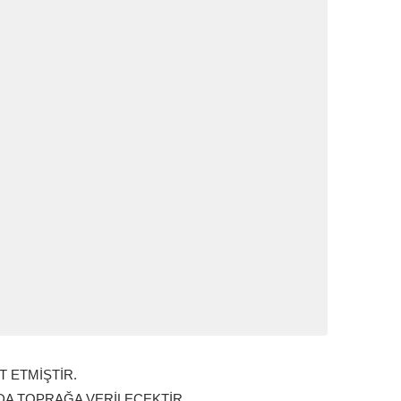
T ETMİŞTİR.
DA TOPRAĞA VERİLECEKTİR.