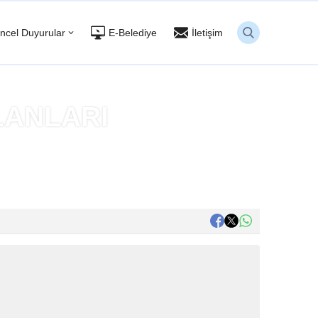
ncel Duyurular
E-Belediye
İletişim
LANLARI