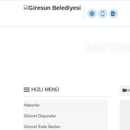
24/07/
HIZLI MENÜ
Ve
Haberler
Güncel Duyurular
Güncel İhale İlanları