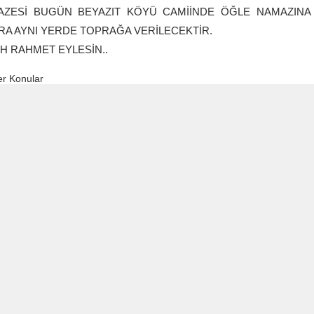
AZESİ BUGÜN BEYAZIT KÖYÜ CAMİİNDE ÖĞLE NAMAZINA
A AYNI YERDE TOPRAĞA VERİLECEKTİR.
H RAHMET EYLESİN..
r Konular