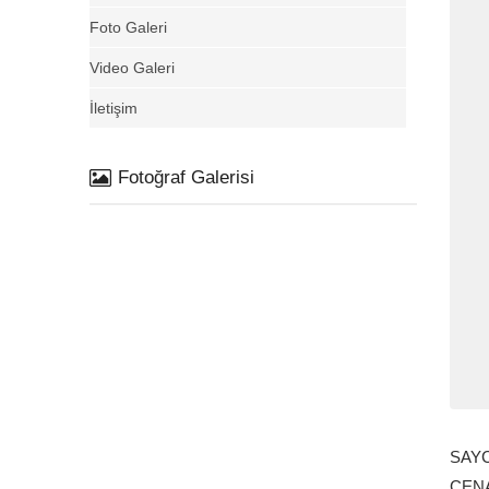
Foto Galeri
Video Galeri
İletişim
Fotoğraf Galerisi
SAYC
CENA