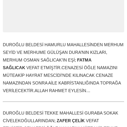
DUROĞLU BELDESİ HAMURLU MAHALLESİNDEN MERHUM
SEYİD VE MERHUME GÜLÜŞAN DURA’NIN KIZLARI,
MERHUM OSMAN SAĞLICAK’IN EŞİ;
FATMA
SAĞLICAK
VEFAT ETMİŞTİR.CENAZESİ ÖĞLE NAMAZINI
MÜTEAKİP HAYRAT MESCİDİ’NDE KILINACAK CENAZE
NAMAZINDAN SONRA AİLE KABRİSTANLIĞINDA TOPRAĞA
VERİLECEKTİR.ALLAH RAHMET EYLESİN…
DUROĞLU BELDESİ TEKKE MAHALLESİ GURABA SOKAK
CİVELEKOĞULLARINDAN;
ZAFER ÇELİK
VEFAT