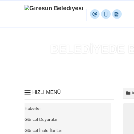
BELEDİYEDE 
HIZLI MENÜ
Ha
Haberler
Güncel Duyurular
Güncel İhale İlanları