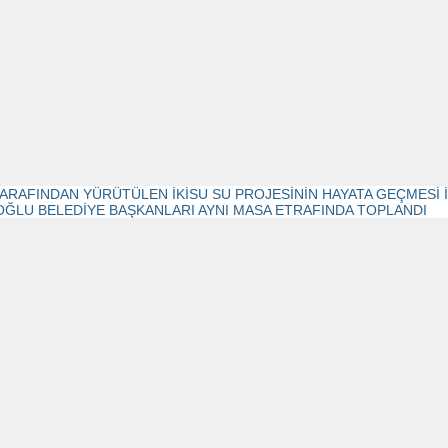
TARAFINDAN YÜRÜTÜLEN İKİSU SU PROJESİNİN HAYATA GEÇMESİ İ
ĞLU BELEDİYE BAŞKANLARI AYNI MASA ETRAFINDA TOPLANDI