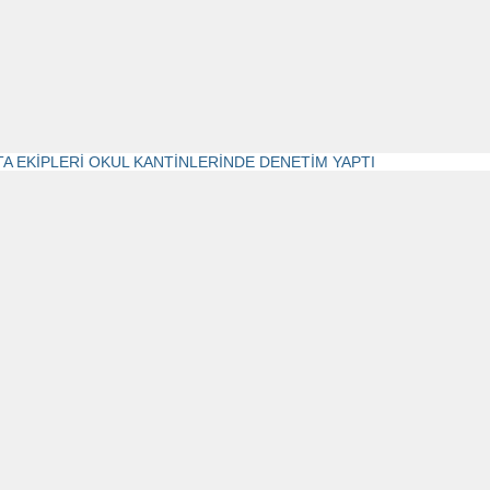
TA EKİPLERİ OKUL KANTİNLERİNDE DENETİM YAPTI