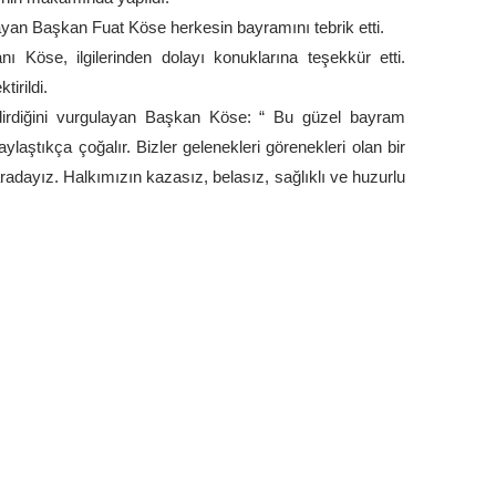
layan Başkan Fuat Köse herkesin bayramını tebrik etti.
 Köse, ilgilerinden dolayı konuklarına teşekkür etti.
irildi.
dirdiğini vurgulayan Başkan Köse: “ Bu güzel bayram
aştıkça çoğalır. Bizler gelenekleri görenekleri olan bir
adayız. Halkımızın kazasız, belasız, sağlıklı ve huzurlu