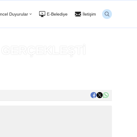
ncel Duyurular
E-Belediye
İletişim
 GERÇEKLEŞTİ