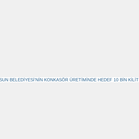
SUN BELEDİYESİ’NİN KONKASÖR ÜRETİMİNDE HEDEF 10 BİN KİLİ