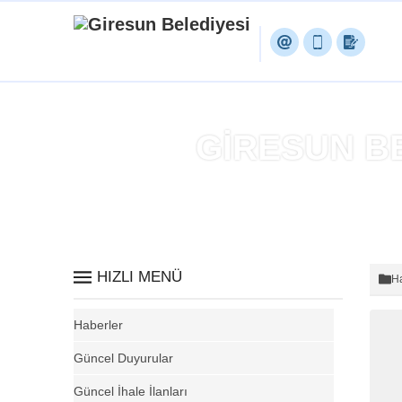
GİRESUN B
HIZLI MENÜ
Ha
Haberler
Güncel Duyurular
Güncel İhale İlanları