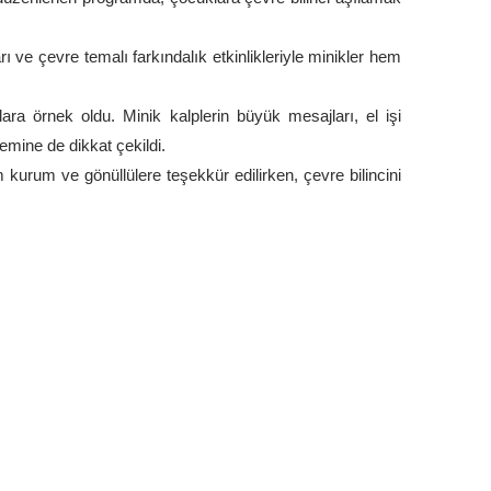
arı ve çevre temalı farkındalık etkinlikleriyle minikler hem
klara örnek oldu. Minik kalplerin büyük mesajları, el işi
nemine de dikkat çekildi.
kurum ve gönüllülere teşekkür edilirken, çevre bilincini