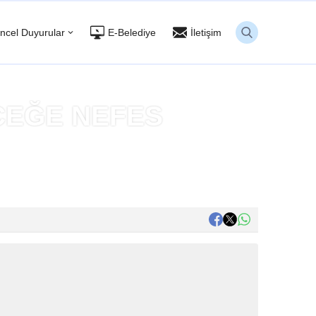
ncel Duyurular
E-Belediye
İletişim
CEĞE NEFES