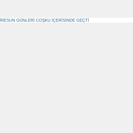
GİRESUN GÜNLERİ COŞKU İÇERİSİNDE GEÇTİ