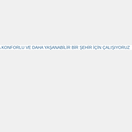
 KONFORLU VE DAHA YAŞANABİLİR BİR ŞEHİR İÇİN ÇALIŞIYORUZ