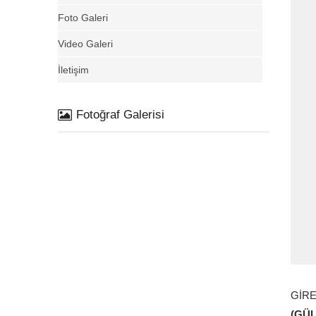
Foto Galeri
Video Galeri
İletişim
Fotoğraf Galerisi
GİR
(GÜ