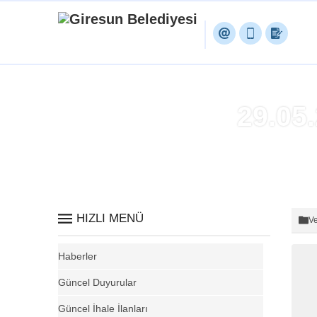
29.05
HIZLI MENÜ
Ve
Haberler
Güncel Duyurular
Güncel İhale İlanları