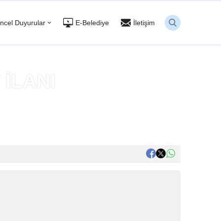
ncel Duyurular
E-Belediye
İletişim
 İLANI