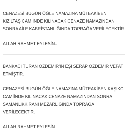
CENAZESİ BUGÜN ÖĞLE NAMAZINA MÜTEAKİBEN
KIZILTAŞ CAMİİNDE KILINACAK CENAZE NAMAZINDAN
SONRA AİLE KABRİSTANLIĞINDA TOPRAĞA VERİLECEKTİR.
ALLAH RAHMET EYLESİN..
BANKACI TURAN ÖZDEMİR’İN EŞİ SERAP ÖZDEMİR VEFAT
ETMİŞTİR.
CENAZESİ BUGÜN ÖĞLE NAMAZINA MÜTEAKİBEN KAŞIKCI
CAMİİNDE KILINACAK CENAZE NAMAZINDAN SONRA
SAMANLIKKIRANI MEZARLIĞINDA TOPRAĞA
VERİLECEKTİR.
ALLAH RAHMET EYLESİN..