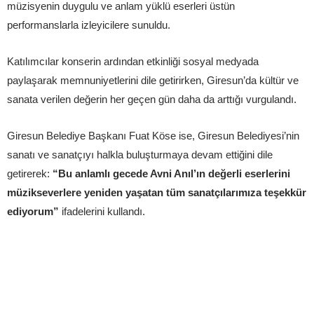
müzisyenin duygulu ve anlam yüklü eserleri üstün
performanslarla izleyicilere sunuldu.
Katılımcılar konserin ardından etkinliği sosyal medyada
paylaşarak memnuniyetlerini dile getirirken, Giresun’da kültür ve
sanata verilen değerin her geçen gün daha da arttığı vurgulandı.
Giresun Belediye Başkanı Fuat Köse ise, Giresun Belediyesi’nin
sanatı ve sanatçıyı halkla buluşturmaya devam ettiğini dile
getirerek:
“Bu anlamlı gecede Avni Anıl’ın değerli eserlerini
müzikseverlere yeniden yaşatan tüm sanatçılarımıza teşekkür
ediyorum”
ifadelerini kullandı.