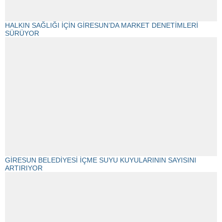
HALKIN SAĞLIĞI İÇİN GİRESUN’DA MARKET DENETİMLERİ
SÜRÜYOR
GİRESUN BELEDİYESİ İÇME SUYU KUYULARININ SAYISINI
ARTIRIYOR