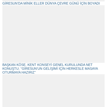
GİRESUN’DA MİNİK ELLER DÜNYA ÇEVRE GÜNÜ İÇİN BOYADI
BAŞKAN KÖSE, KENT KONSEYİ GENEL KURULUNDA NET
KONUŞTU; “GİRESUN’UN GELİŞİMİ İÇİN HERKESLE MASAYA
OTURMAYA HAZIRIZ”