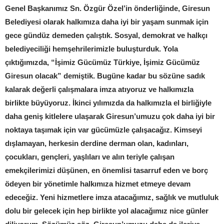
Genel Başkanımız Sn. Özgür Özel’in önderliğinde, Giresun
Belediyesi olarak halkımıza daha iyi bir yaşam sunmak için
gece gündüz demeden çalıştık. Sosyal, demokrat ve halkçı
belediyeciliği hemşehrilerimizle buluşturduk. Yola
çıktığımızda, “İşimiz Gücümüz Türkiye, İşimiz Gücümüz
Giresun olacak” demiştik. Bugüne kadar bu sözüne sadık
kalarak değerli çalışmalara imza atıyoruz ve halkımızla
birlikte büyüyoruz. İkinci yılımızda da halkımızla el birliğiyle
daha geniş kitlelere ulaşarak Giresun’umuzu çok daha iyi bir
noktaya taşımak için var gücümüzle çalışacağız. Kimseyi
dışlamayan, herkesin derdine derman olan, kadınları,
çocukları, gençleri, yaşlıları ve alın teriyle çalışan
emekçilerimizi düşünen, en önemlisi tasarruf eden ve borç
ödeyen bir yönetimle halkımıza hizmet etmeye devam
edeceğiz. Yeni hizmetlere imza atacağımız, sağlık ve mutluluk
dolu bir gelecek için hep birlikte yol alacağımız nice günler