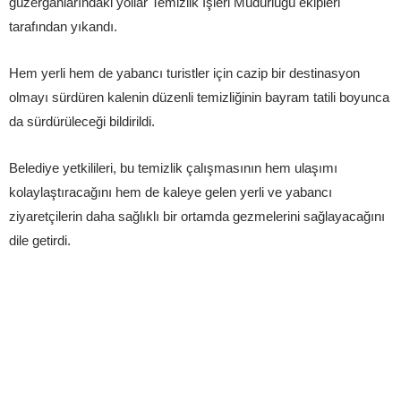
güzergahlarındaki yollar Temizlik İşleri Müdürlüğü ekipleri
tarafından yıkandı.
Hem yerli hem de yabancı turistler için cazip bir destinasyon
olmayı sürdüren kalenin düzenli temizliğinin bayram tatili boyunca
da sürdürüleceği bildirildi.
Belediye yetkilileri, bu temizlik çalışmasının hem ulaşımı
kolaylaştıracağını hem de kaleye gelen yerli ve yabancı
ziyaretçilerin daha sağlıklı bir ortamda gezmelerini sağlayacağını
dile getirdi.