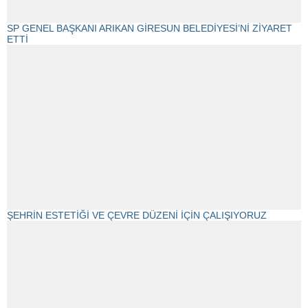
SP GENEL BAŞKANI ARIKAN GİRESUN BELEDİYESİ’Nİ ZİYARET
ETTİ
ŞEHRİN ESTETİĞİ VE ÇEVRE DÜZENİ İÇİN ÇALIŞIYORUZ