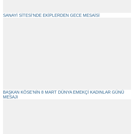
SANAYİ SİTESİ’NDE EKİPLERDEN GECE MESAİSİ
BAŞKAN KÖSE’NİN 8 MART DÜNYA EMEKÇİ KADINLAR GÜNÜ
MESAJI