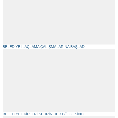
BELEDİYE İLAÇLAMA ÇALIŞMALARINA BAŞLADI
BELEDİYE EKİPLERİ ŞEHRİN HER BÖLGESİNDE