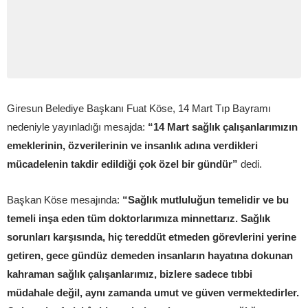
Giresun Belediye Başkanı Fuat Köse, 14 Mart Tıp Bayramı
nedeniyle yayınladığı mesajda:
“14 Mart sağlık çalışanlarımızın
emeklerinin, özverilerinin ve insanlık adına verdikleri
mücadelenin takdir edildiği çok özel bir gündür”
dedi.
Başkan Köse mesajında:
“Sağlık mutluluğun temelidir ve bu
temeli inşa eden tüm doktorlarımıza minnettarız. Sağlık
sorunları karşısında, hiç tereddüt etmeden görevlerini yerine
getiren, gece gündüz demeden insanların hayatına dokunan
kahraman sağlık çalışanlarımız, bizlere sadece tıbbi
müdahale değil, aynı zamanda umut ve güven vermektedirler.