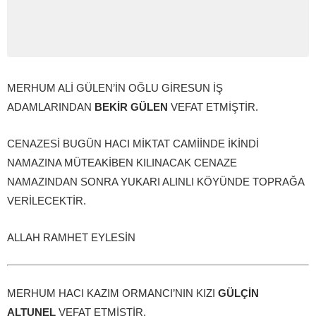
MERHUM ALİ GÜLEN’İN OĞLU GİRESUN İŞ
ADAMLARINDAN
BEKİR GÜLEN
VEFAT ETMİŞTİR.
CENAZESİ BUGÜN HACI MİKTAT CAMİİNDE İKİNDİ
NAMAZINA MÜTEAKİBEN KILINACAK CENAZE
NAMAZINDAN SONRA YUKARI ALINLI KÖYÜNDE TOPRAĞA
VERİLECEKTİR.
ALLAH RAMHET EYLESİN
MERHUM HACI KAZIM ORMANCI’NIN KIZI
GÜLÇİN
ALTUNEL
VEFAT ETMİŞTİR.