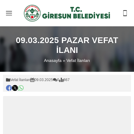
09.03.2025 PAZAR VEFAT
İLANI
Anasayfa
»
Vefat İlanları
Vefat İlanları
09.03.2025
0
867