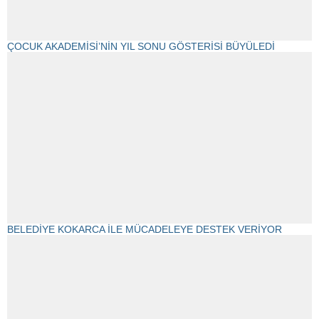
ÇOCUK AKADEMİSİ’NİN YIL SONU GÖSTERİSİ BÜYÜLEDİ
BELEDİYE KOKARCA İLE MÜCADELEYE DESTEK VERİYOR