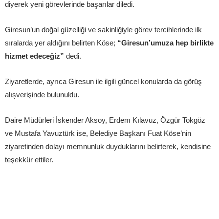
diyerek yeni görevlerinde başarılar diledi.
Giresun’un doğal güzelliği ve sakinliğiyle görev tercihlerinde ilk
sıralarda yer aldığını belirten Köse;
“Giresun’umuza hep birlikte
hizmet edeceğiz”
dedi.
Ziyaretlerde, ayrıca Giresun ile ilgili güncel konularda da görüş
alışverişinde bulunuldu.
Daire Müdürleri İskender Aksoy, Erdem Kılavuz, Özgür Tokgöz
ve Mustafa Yavuztürk ise, Belediye Başkanı Fuat Köse’nin
ziyaretinden dolayı memnunluk duyduklarını belirterek, kendisine
teşekkür ettiler.