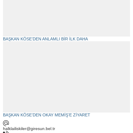
BAŞKAN KÖSE’DEN ANLAMLI BİR İLK DAHA
BAŞKAN KÖSE’DEN OKAY MEMİŞ’E ZİYARET
halklailiskiler@giresun.bel.tr