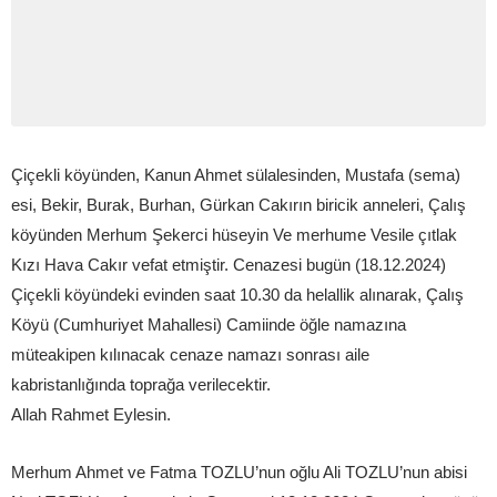
Çiçekli köyünden, Kanun Ahmet sülalesinden, Mustafa (sema)
esi, Bekir, Burak, Burhan, Gürkan Cakırın biricik anneleri, Çalış
köyünden Merhum Şekerci hüseyin Ve merhume Vesile çıtlak
Kızı Hava Cakır vefat etmiştir. Cenazesi bugün (18.12.2024)
Çiçekli köyündeki evinden saat 10.30 da helallik alınarak, Çalış
Köyü (Cumhuriyet Mahallesi) Camiinde öğle namazına
müteakipen kılınacak cenaze namazı sonrası aile
kabristanlığında toprağa verilecektir.
Allah Rahmet Eylesin.
Merhum Ahmet ve Fatma TOZLU’nun oğlu Ali TOZLU’nun abisi