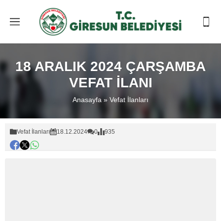
18 ARALIK 2024 ÇARŞAMBA
VEFAT İLANI
Anasayfa
»
Vefat İlanları
Vefat İlanları
18.12.2024
0
935