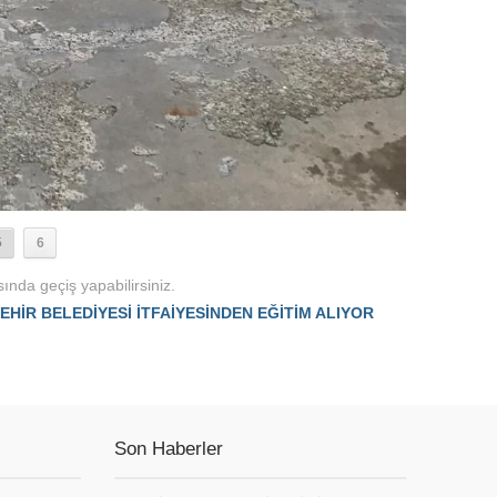
5
6
ında geçiş yapabilirsiniz.
EHİR BELEDİYESİ İTFAİYESİNDEN EĞİTİM ALIYOR
Son Haberler