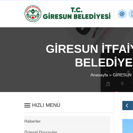
GİRESUN İTFAİ
BELEDİYE
Anasayfa
»
GİRESUN 
HIZLI MENÜ
Haberler
Güncel Duyurular