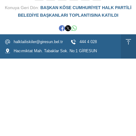
Konuya Geri Dön:
BAŞKAN KÖSE CUMHURİYET HALK PARTİLİ
BELEDİYE BAŞKANLARI TOPLANTISINA KATILDI
halklailiskiler@giresun.bel.tr
444 4 028
Hacımiktat Mah. Tabaklar Sok. No:1 GİRESUN