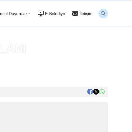
ncel Duyurular
E-Belediye
İletişim
İLANI