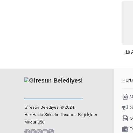
10 
Kuru
M
Giresun Belediyesi © 2024.
G
Her Hakkı Saklıdır. Tasarım: Bilgi İşlem
G
Müdürlüğü
T