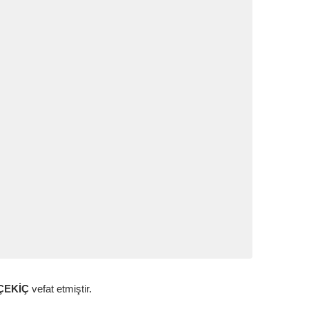
ÇEKİÇ
vefat etmiştir.