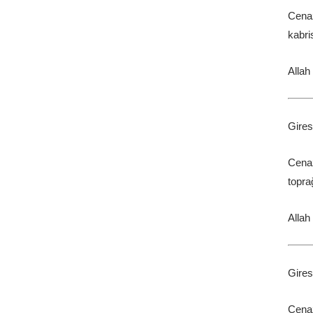
Cena
kabri
Allah
Gires
Cena
topra
Allah
Gires
Cenaz