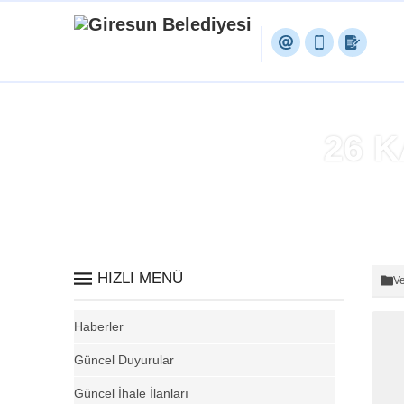
26 K
HIZLI MENÜ
Ve
Haberler
Güncel Duyurular
Güncel İhale İlanları