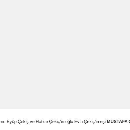
m Eyüp Çekiç ve Hatice Çekiç’in oğlu Evin Çekiç’in eşi
MUSTAFA 