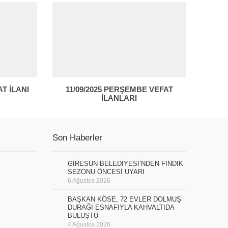
AT İLANI
11/09/2025 PERŞEMBE VEFAT
İLANLARI
Son Haberler
GİRESUN BELEDİYESİ’NDEN FINDIK
SEZONU ÖNCESİ UYARI
6 Ağustos 2026
BAŞKAN KÖSE, 72 EVLER DOLMUŞ
DURAĞI ESNAFIYLA KAHVALTIDA
BULUŞTU
4 Ağustos 2026