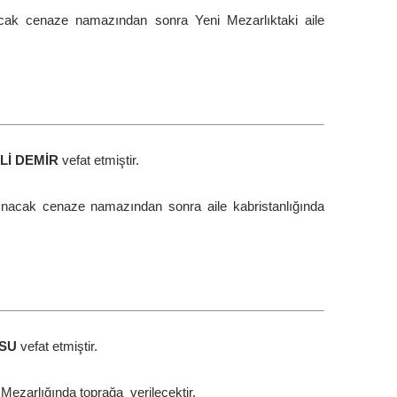
acak cenaze namazından sonra Yeni Mezarlıktaki aile
Lİ DEMİR
vefat etmiştir.
nacak cenaze namazından sonra aile kabristanlığında
KSU
vefat etmiştir.
Mezarlığında toprağa verilecektir.