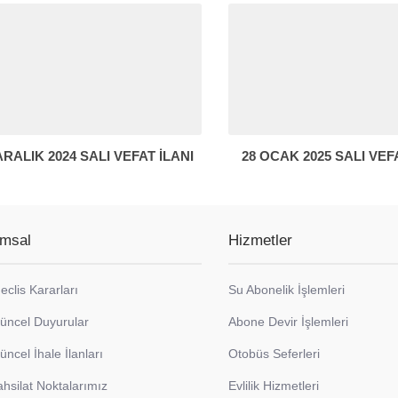
ARALIK 2024 SALI VEFAT İLANI
28 OCAK 2025 SALI VEF
msal
Hizmetler
eclis Kararları
Su Abonelik İşlemleri
üncel Duyurular
Abone Devir İşlemleri
üncel İhale İlanları
Otobüs Seferleri
ahsilat Noktalarımız
Evlilik Hizmetleri