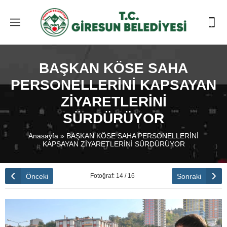
BAŞKAN KÖSE SAHA
PERSONELLERİNİ KAPSAYAN
ZİYARETLERİNİ
SÜRDÜRÜYOR
Anasayfa
»
BAŞKAN KÖSE SAHA PERSONELLERİNİ
KAPSAYAN ZİYARETLERİNİ SÜRDÜRÜYOR
Önceki
Sonraki
Fotoğraf: 14 / 16