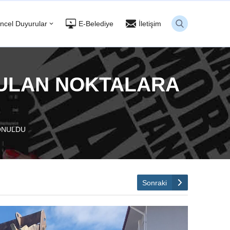
ncel Duyurular
E-Belediye
İletişim
YULAN NOKTALARA
ONULDU
Sonraki