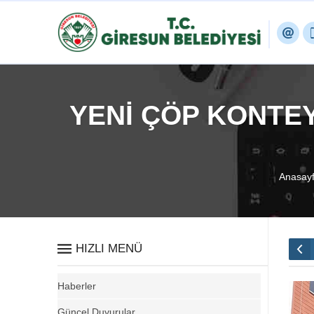
YENİ ÇÖP KONTE
Anasay
HIZLI MENÜ
Haberler
Güncel Duyurular