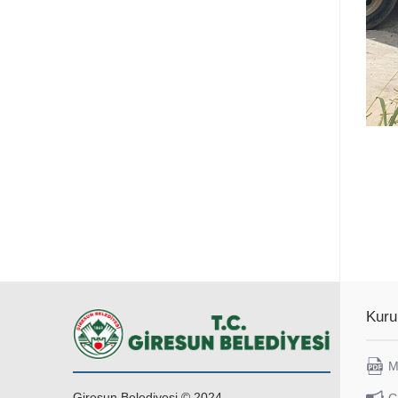
Kuru
M
Giresun Belediyesi © 2024.