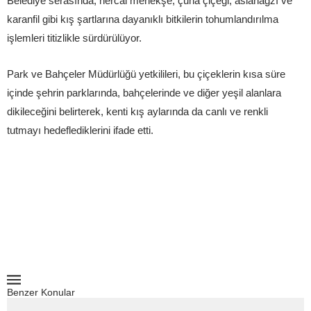
Belediye serasında; hercai menekşe, çuha çiçeği, aslanağzı ve
karanfil gibi kış şartlarına dayanıklı bitkilerin tohumlandırılma
işlemleri titizlikle sürdürülüyor.
Park ve Bahçeler Müdürlüğü yetkilileri, bu çiçeklerin kısa süre
içinde şehrin parklarında, bahçelerinde ve diğer yeşil alanlara
dikileceğini belirterek, kenti kış aylarında da canlı ve renkli
tutmayı hedeflediklerini ifade etti.
Benzer Konular