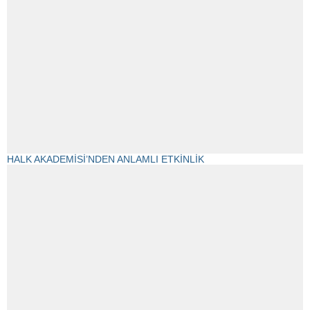
HALK AKADEMİSİ’NDEN ANLAMLI ETKİNLİK