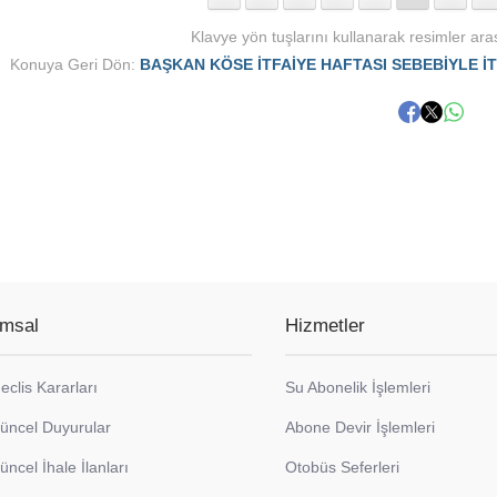
Klavye yön tuşlarını kullanarak resimler aras
Konuya Geri Dön:
BAŞKAN KÖSE İTFAİYE HAFTASI SEBEBİYLE 
msal
Hizmetler
eclis Kararları
Su Abonelik İşlemleri
üncel Duyurular
Abone Devir İşlemleri
üncel İhale İlanları
Otobüs Seferleri