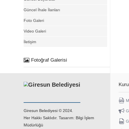
Güncel İhale İlanları
Foto Galeri
Video Galeri
İletişim
Fotoğraf Galerisi
Kuru
M
Giresun Belediyesi © 2024.
G
Her Hakkı Saklıdır. Tasarım: Bilgi İşlem
G
Müdürlüğü