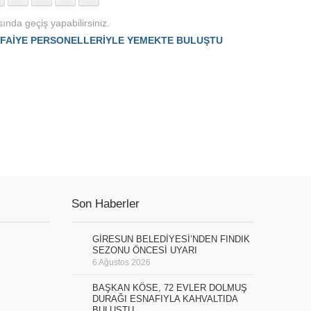
ında geçiş yapabilirsiniz.
İTFAİYE PERSONELLERİYLE YEMEKTE BULUŞTU
Son Haberler
GİRESUN BELEDİYESİ’NDEN FINDIK
SEZONU ÖNCESİ UYARI
6 Ağustos 2026
BAŞKAN KÖSE, 72 EVLER DOLMUŞ
DURAĞI ESNAFIYLA KAHVALTIDA
BULUŞTU