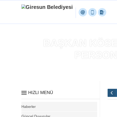
BAŞKAN KÖSE 
PERSON
Anasayfa
»
BAŞKAN
HIZLI MENÜ
Haberler
Güncel Duyurular