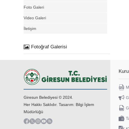
Foto Galeri
Video Galeri
İletişim
Fotoğraf Galerisi
Kuru
M
Giresun Belediyesi © 2024.
G
Her Hakkı Saklıdır. Tasarım: Bilgi İşlem
G
Müdürlüğü
T
K