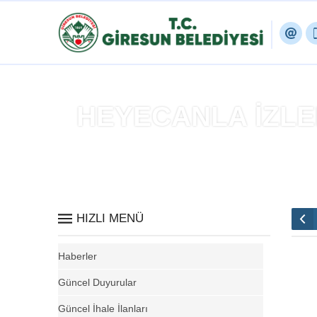
HEYECANLA İZLE
A
HIZLI MENÜ
Haberler
Güncel Duyurular
Güncel İhale İlanları