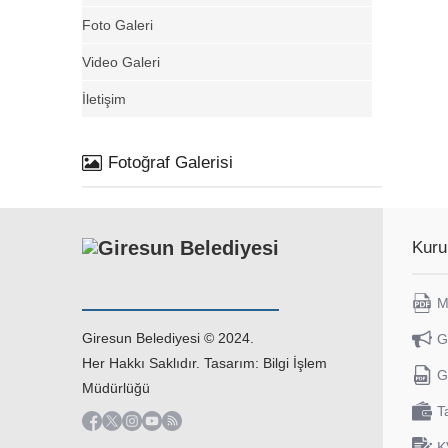
Foto Galeri
Video Galeri
İletişim
Fotoğraf Galerisi
Kuru
M
Giresun Belediyesi © 2024.
G
Her Hakkı Saklıdır. Tasarım: Bilgi İşlem
G
Müdürlüğü
T
K