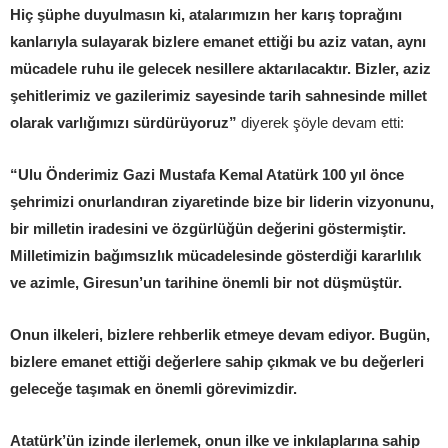
Hiç şüphe duyulmasın ki, atalarımızın her karış toprağını
kanlarıyla sulayarak bizlere emanet ettiği bu aziz vatan, aynı
mücadele ruhu ile gelecek nesillere aktarılacaktır. Bizler, aziz
şehitlerimiz ve gazilerimiz sayesinde tarih sahnesinde millet
olarak varlığımızı sürdürüyoruz”
diyerek şöyle devam etti:
“Ulu Önderimiz Gazi Mustafa Kemal Atatürk 100 yıl önce
şehrimizi onurlandıran ziyaretinde bize bir liderin vizyonunu,
bir milletin iradesini ve özgürlüğün değerini göstermiştir.
Milletimizin bağımsızlık mücadelesinde gösterdiği kararlılık
ve azimle, Giresun’un tarihine önemli bir not düşmüştür.
Onun ilkeleri, bizlere rehberlik etmeye devam ediyor. Bugün,
bizlere emanet ettiği değerlere sahip çıkmak ve bu değerleri
geleceğe taşımak en önemli görevimizdir.
Atatürk’ün izinde ilerlemek, onun ilke ve inkılaplarına sahip