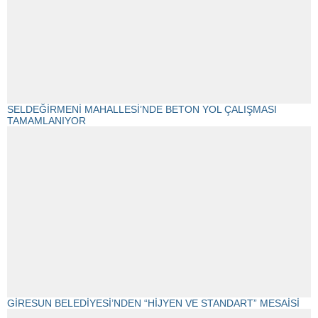
SELDEĞİRMENİ MAHALLESİ’NDE BETON YOL ÇALIŞMASI
TAMAMLANIYOR
GİRESUN BELEDİYESİ’NDEN “HİJYEN VE STANDART” MESAİSİ