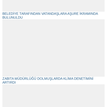
BELEDİYE TARAFINDAN VATANDAŞLARA AŞURE İKRAMINDA
BULUNULDU
ZABITA MÜDÜRLÜĞÜ DOLMUŞLARDA KLİMA DENETİMİNİ
ARTIRDI