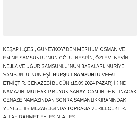
KEŞAP İLÇESİ, GÜNEYKÖY’ DEN MERHUM OSMAN VE
EMİNE SAMSUNLU’ NUN OĞLU, NESRİN, ÖZLEM, NEVİN,
NEJLA VE UĞUR SAMSUNLU’ NUN BABALARI, NURİYE
SAMSUNLU’ NUN EŞİ,
HURŞUT SAMSUNLU
VEFAT
ETMİŞTİR. CENAZESİ BUGÜN (15.09.2024 PAZAR) İKİNDİ
NAMAZINI MÜTEAKİP BÜYÜK SANAYİ CAMİİNDE KILINACAK
CENAZE NAMAZINDAN SONRA SAMANLIKKIRANINDAKİ
YENİ ŞEHİR MEZARLIĞINDA TOPRAĞA VERİLECEKTİR.
ALLAH RAHMET EYLESİN. AİLESİ.