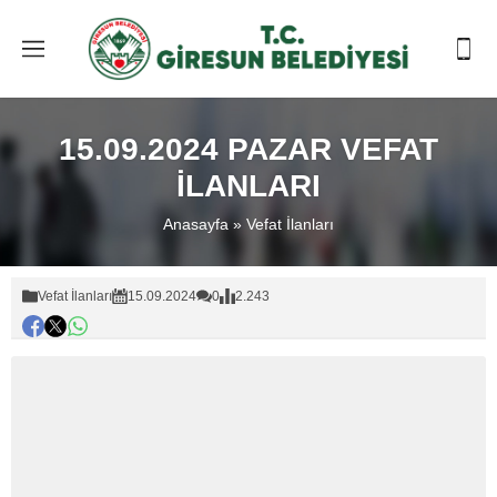
15.09.2024 PAZAR VEFAT
İLANLARI
Anasayfa
»
Vefat İlanları
Vefat İlanları
15.09.2024
0
2.243