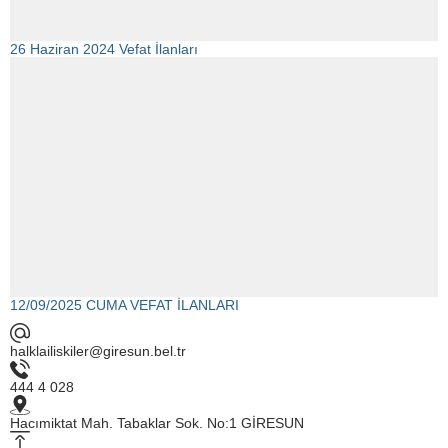
26 Haziran 2024 Vefat İlanları
12/09/2025 CUMA VEFAT İLANLARI
halklailiskiler@giresun.bel.tr
444 4 028
Hacımiktat Mah. Tabaklar Sok. No:1 GİRESUN