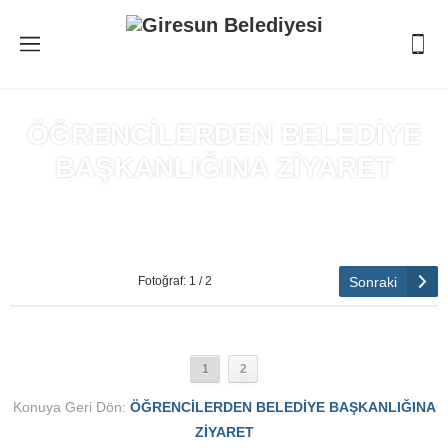
ÖĞRENCİLERDEN BELEDİYE
BAŞKANLIĞINA ZİYARET
Anasayfa
»
ÖĞRENCİLERDEN BELEDİYE BAŞKANLIĞINA
ZİYARET
Sonraki
Fotoğraf: 1 / 2
1
2
Konuya Geri Dön:
ÖĞRENCİLERDEN BELEDİYE BAŞKANLIĞINA
ZİYARET